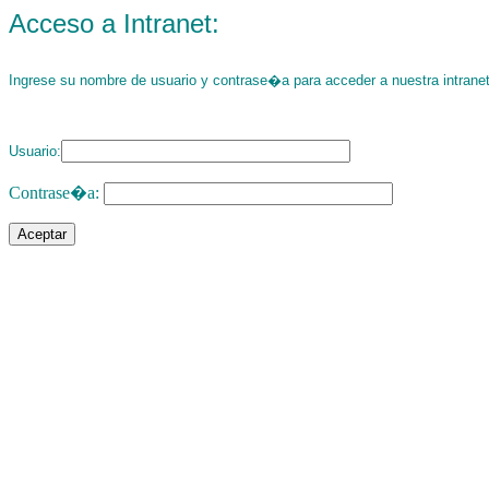
Acceso a Intranet:
Ingrese su nombre de usuario y contrase�a para acceder a nuestra intranet
Usuario:
Contrase�a: